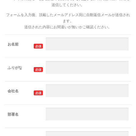
送信してください。
フォームを入力後、頂戴したメールアドレス宛に自動返信メールが送信され
ます。
送信された内容にお間違いが無いかご確認ください。
お名前
必須
ふりがな
必須
会社名
必須
部署名