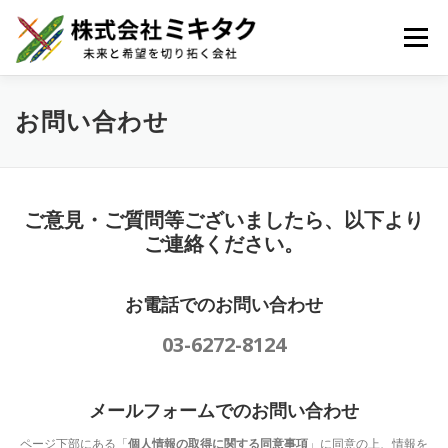
メニュー
ホーム
事業コンテンツ
会社紹介
最新ニュース
お問い合わせ
求人情報
お問い合わせ
ご意見・ご質問等ございましたら、以下より
ご連絡ください。
お電話でのお問い合わせ
03-6272-8124
メールフォームでのお問い合わせ
ページ下部にある「
個人情報の取得に関する同意事項
」に同意の上、情報を