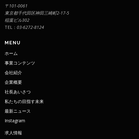
個人情報相談窓口
〒101-0061
株式会社ミキタク 個人情報問い合わせ窓口
東京都千代田区神田三崎町2-17-5
〒101-0061
稲葉ビル302
東京都千代田区神田三崎町2丁目17-5稲葉ビル302
E-MAIL：INQUIRE@MIKITAKU.COM
TEL：
03-6272-8124
MENU
ホーム
事業コンテンツ
会社紹介
企業概要
社長あいさつ
私たちの目指す未来
最新ニュース
Instagram
求人情報